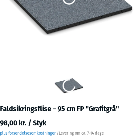
Faldsikringsflise – 95 cm FP "Grafitgrå"
98,00 kr. / Styk
plus forsendelsesomkostninger
/
Levering om ca.
7-14 dage