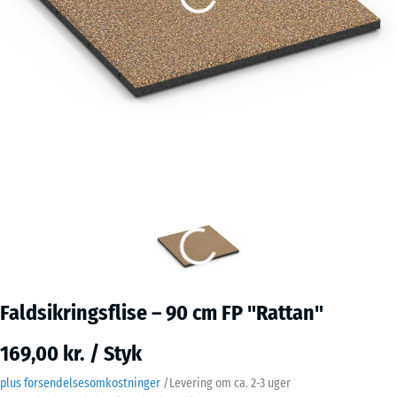
Faldsikringsflise – 90 cm FP "Rattan"
169,00 kr. / Styk
plus forsendelsesomkostninger
/
Levering om ca.
2-3 uger