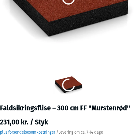
Faldsikringsflise – 300 cm FF "Murstenrød"
231,00 kr. / Styk
plus forsendelsesomkostninger
/
Levering om ca.
7-14 dage