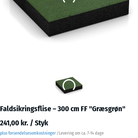
Faldsikringsflise – 300 cm FF "Græsgrøn"
241,00 kr. / Styk
plus forsendelsesomkostninger
/
Levering om ca.
7-14 dage