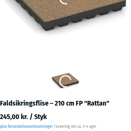
Faldsikringsflise – 210 cm FP "Rattan"
245,00 kr. / Styk
plus forsendelsesomkostninger
/
Levering om ca.
3-4 uger