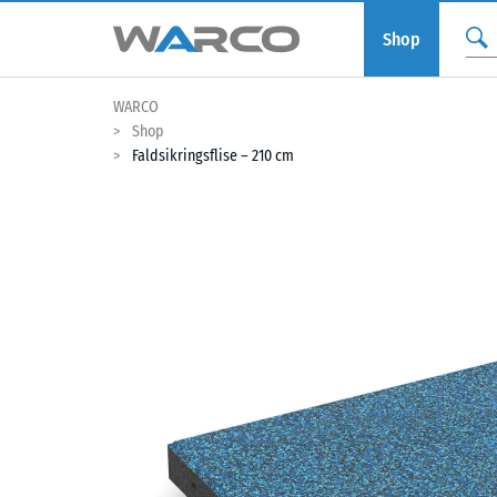
Shop
WARCO
Shop
Faldsikringsflise – 210 cm