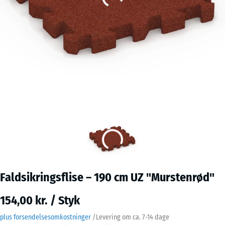
Faldsikringsflise – 190 cm UZ "Murstenrød"
154,00 kr. / Styk
plus forsendelsesomkostninger
/
Levering om ca.
7-14 dage