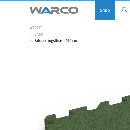
Shop
WARCO
Shop
Faldsikringsflise – 190 cm