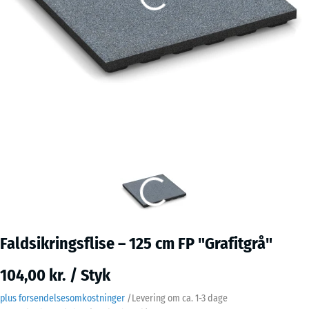
Faldsikringsflise – 125 cm FP "Grafitgrå"
104,00 kr. / Styk
plus forsendelsesomkostninger
/
Levering om ca.
1-3 dage