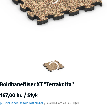
Boldbanefliser XT "Terrakotta"
167,00 kr. / Styk
plus forsendelsesomkostninger
/
Levering om ca.
4-6 uger