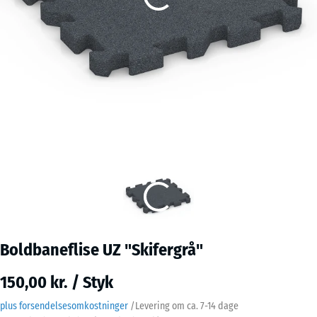
Boldbaneflise UZ "Skifergrå"
150,00 kr. / Styk
plus forsendelsesomkostninger
/
Levering om ca.
7-14 dage