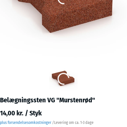
Belægningssten VG "Murstenrød"
14,00 kr. / Styk
plus forsendelsesomkostninger
/
Levering om ca.
1-3 dage