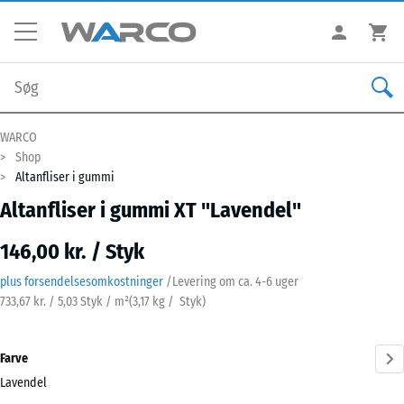
WARCO
Shop
Altanfliser i gummi
Altanfliser i gummi XT "Lavendel"
146,00 kr. / Styk
plus forsendelsesomkostninger
/
Levering om ca.
4-6 uger
733,67 kr. / 5,03 Styk / m²
(
3,17
kg
/ Styk)
Farve
Lavendel