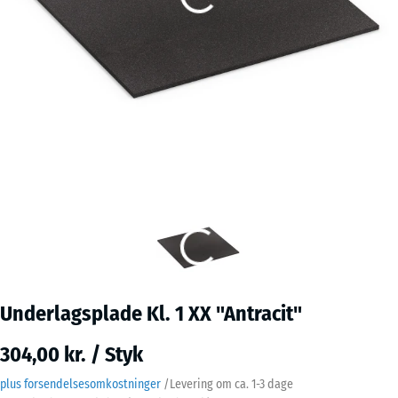
Underlagsplade Kl. 1 XX "Antracit"
304,00 kr. / Styk
plus forsendelsesomkostninger
/
Levering om ca.
1-3 dage