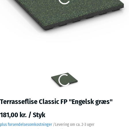
Terrasseflise Classic FP "Engelsk græs"
181,00 kr. / Styk
plus forsendelsesomkostninger
/
Levering om ca.
2-3 uger