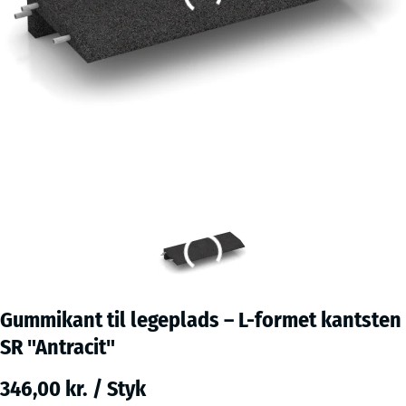
Gummikant til legeplads – L-formet kantsten
SR "Antracit"
346,00 kr. / Styk