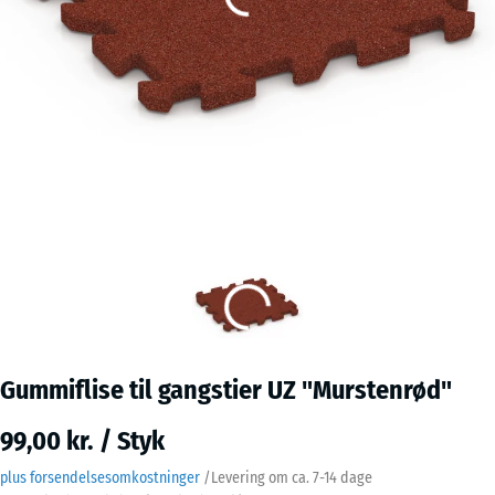
Gummiflise til gangstier UZ "Murstenrød"
99,00 kr. / Styk
plus forsendelsesomkostninger
/
Levering om ca.
7-14 dage