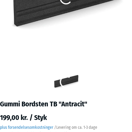
Gummi Bordsten TB "Antracit"
199,00 kr. / Styk
plus forsendelsesomkostninger
/
Levering om ca.
1-3 dage