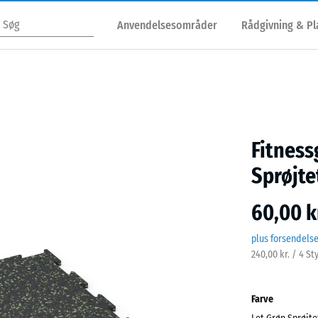
Anvendelsesområder
Rådgivning & P
Fitness
Sprøjte
60,00 k
plus forsendels
240,00 kr. / 4 St
Farve