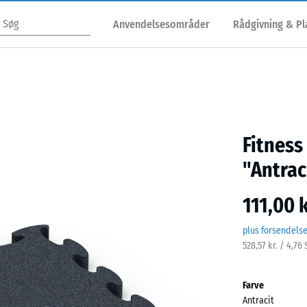
Anvendelsesområder
Rådgivning & P
Fitness
"Antrac
111,00 k
plus forsendels
528,57 kr. / 4,76
Farve
Antracit