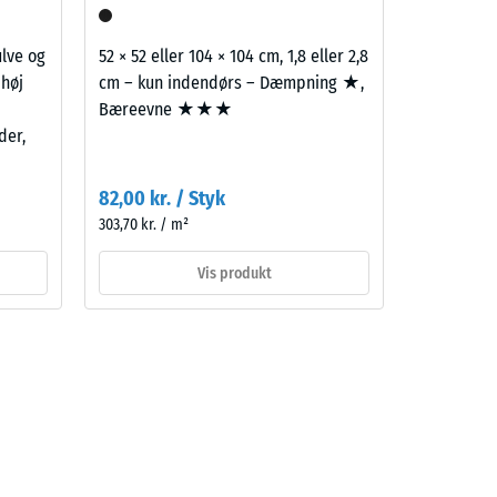
ulve og
52 × 52 eller 104 × 104 cm, 1,8 eller 2,8
 høj
cm – kun indendørs – Dæmpning ★,
Bæreevne ★★★
der,
82,00 kr. / Styk
303,70 kr. / m²
Vis produkt