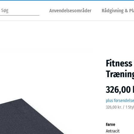
Anvendelsesområder
Rådgivning & P
Fitness
Træning
326,00 
plus forsendels
326,00 kr. / 1 St
Farve
Antracit