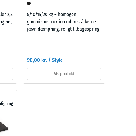
ller 2,8
5/10/15/20 kg – homogen
ing ★,
gummikonstruktion uden stålkerne –
jævn dæmpning, roligt tilbagespring
90,00 kr. / Styk
Vis produkt
ligning