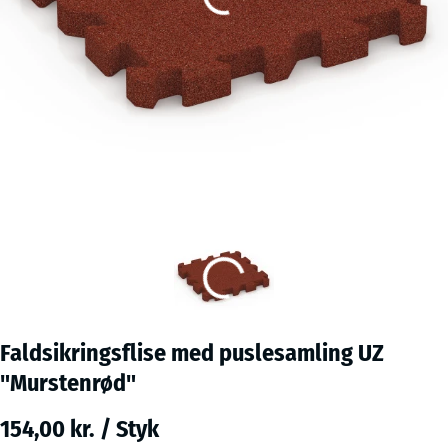
Faldsikringsflise med puslesamling UZ
"Murstenrød"
154,00 kr. / Styk