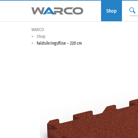
Shop
WARCO
Shop
Faldsikringsflise – 220 cm