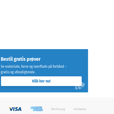
Bestil gratis prøver
Se materiale, farve og overflade på forhånd –
gratis og uforpligtende.
Klik her nu!