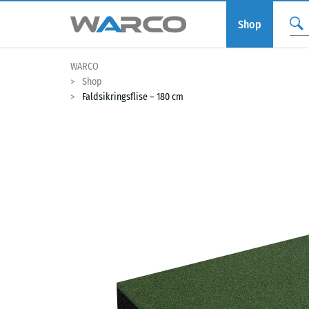
Shop
WARCO
Shop
Faldsikringsflise – 180 cm