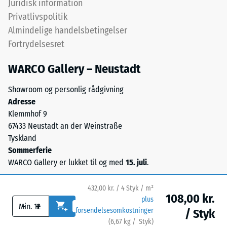
Juridisk information
Skala værdi 4 =
End
Privatlivspolitik
Varmeledningsevne
of
ca. 0,09 W/(m·K)
Almindelige handelsbetingelser
Life
Fortrydelsesret
Frostbestandig
Tyres.
Granulatet
Trykstyrke
WARCO Gallery – Neustadt
stammer
-
fra
Showroom og personlig rådgivning
Skalaværdi
udtjente
Adresse
dæk
2
Klemmhof 9
og
67433 Neustadt an der Weinstraße
=
giver
Tyskland
ca.
en
Sommerferie
synlig,
0,75
WARCO Gallery er lukket til og med
15. juli
.
levende
mm
kornstruktur.
432,00 kr. / 4 Styk / m²
resterende
Sorte
108,00 kr.
plus
-
+
og
fordybning
forsendelsesomkostninger
/ Styk
antracitfarvede
(
6,67
kg
/ Styk)
Sikre gulve.
efter