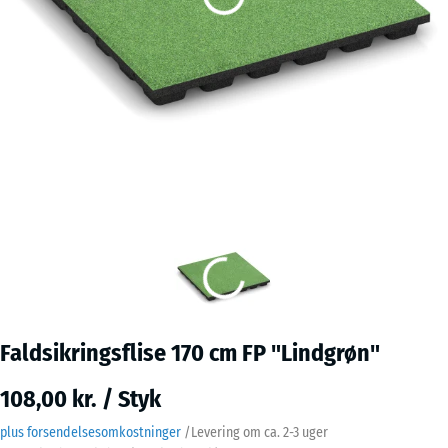
Faldsikringsflise 170 cm FP "Lindgrøn"
108,00 kr. / Styk
plus forsendelsesomkostninger
/
Levering om ca.
2-3 uger