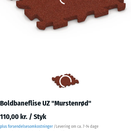
Boldbaneflise UZ "Murstenrød"
110,00 kr. / Styk
plus forsendelsesomkostninger
/
Levering om ca.
7-14 dage