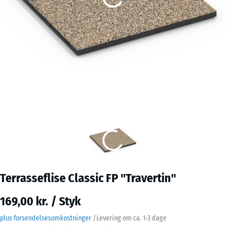
Terrasseflise Classic FP "Travertin"
169,00 kr. / Styk
plus forsendelsesomkostninger
/
Levering om ca.
1-3 dage