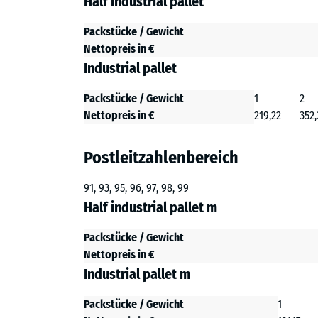
Half industrial pallet
Packstücke / Gewicht
Nettopreis in €
Industrial pallet
Packstücke / Gewicht
1
2
Nettopreis in €
219,22
352,
Postleitzahlenbereich
91, 93, 95, 96, 97, 98, 99
Half industrial pallet m
Packstücke / Gewicht
Nettopreis in €
Industrial pallet m
Packstücke / Gewicht
1