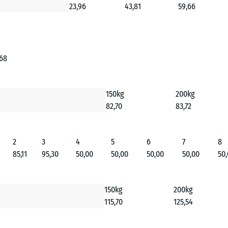
23,96
43,81
59,66
 68
150kg
200kg
82,70
83,72
2
3
4
5
6
7
8
85,11
95,30
50,00
50,00
50,00
50,00
50
150kg
200kg
115,70
125,54