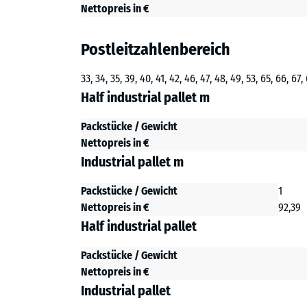
Nettopreis in €
Postleitzahlenbereich
33, 34, 35, 39, 40, 41, 42, 46, 47, 48, 49, 53, 65, 66, 67,
Half industrial pallet m
Packstücke / Gewicht
Nettopreis in €
Industrial pallet m
Packstücke / Gewicht
1
Nettopreis in €
92,39
Half industrial pallet
Packstücke / Gewicht
Nettopreis in €
Industrial pallet