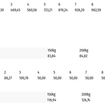
3
4
5
6
7
8
,30
469,45
560,56
723,21
819,24
926,20
962,59
150kg
200kg
83,84
84,82
2
3
4
5
6
7
8
88,27
100,76
50,00
50,00
50,00
50,00
50
150kg
200kg
116,94
126,74