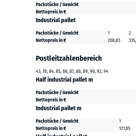
Packstücke / Gewicht
Nettopreis in €
Industrial pallet
Packstücke / Gewicht
1
2
Nettopreis in €
208,83
335
Postleitzahlenbereich
43, 78, 84, 85, 86, 87, 88, 89, 90, 92, 94
Half industrial pallet m
Packstücke / Gewicht
Nettopreis in €
Industrial pallet m
Packstücke / Gewicht
1
Nettopreis in €
121,85