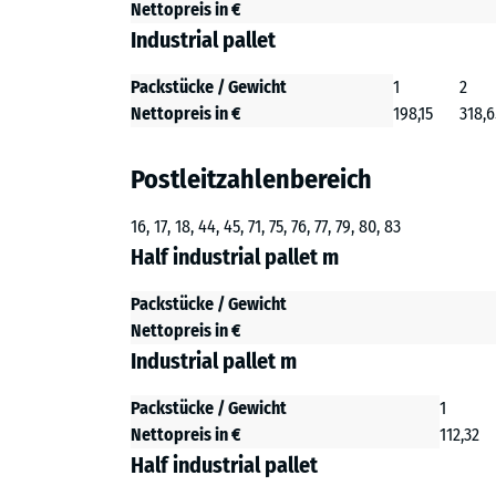
Nettopreis in €
Industrial pallet
Packstücke / Gewicht
1
2
Nettopreis in €
198,15
318,6
Postleitzahlenbereich
16, 17, 18, 44, 45, 71, 75, 76, 77, 79, 80, 83
Half industrial pallet m
Packstücke / Gewicht
Nettopreis in €
Industrial pallet m
Packstücke / Gewicht
1
Nettopreis in €
112,32
Half industrial pallet