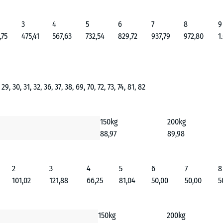
3
4
5
6
7
8
9
,75
475,41
567,63
732,54
829,72
937,79
972,80
1
, 29, 30, 31, 32, 36, 37, 38, 69, 70, 72, 73, 74, 81, 82
150kg
200kg
88,97
89,98
2
3
4
5
6
7
8
101,02
121,88
66,25
81,04
50,00
50,00
5
150kg
200kg