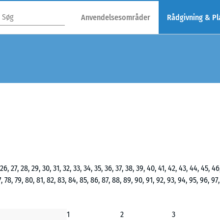
Anvendelsesområder
Rådgivning & P
5, 26, 27, 28, 29, 30, 31, 32, 33, 34, 35, 36, 37, 38, 39, 40, 41, 42, 43, 44, 45, 46
77, 78, 79, 80, 81, 82, 83, 84, 85, 86, 87, 88, 89, 90, 91, 92, 93, 94, 95, 96, 97
1
2
3