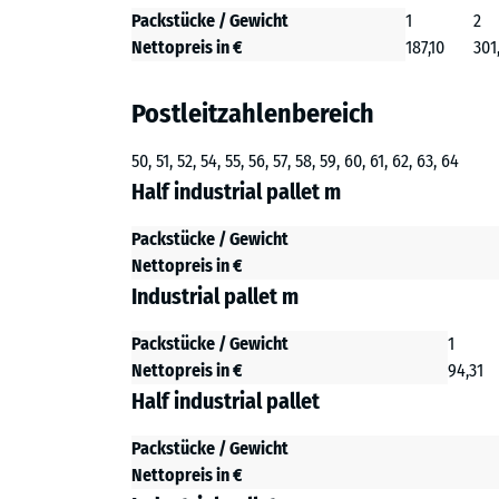
Packstücke / Gewicht
1
2
Nettopreis in €
187,10
301
Postleitzahlenbereich
50, 51, 52, 54, 55, 56, 57, 58, 59, 60, 61, 62, 63, 64
Half industrial pallet m
Packstücke / Gewicht
Nettopreis in €
Industrial pallet m
Packstücke / Gewicht
1
Nettopreis in €
94,31
Half industrial pallet
Packstücke / Gewicht
Nettopreis in €