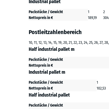
Industrial pallet
Packstücke / Gewicht
1
2
Nettopreis in €
189,19
304
Postleitzahlenbereich
10, 11, 12, 13, 14, 15, 19, 20, 21, 22, 23, 24, 25, 26, 27, 28
Half industrial pallet m
Packstücke / Gewicht
Nettopreis in €
Industrial pallet m
Packstücke / Gewicht
1
Nettopreis in €
102,53
Half industrial pallet
Packstücke / Gewicht