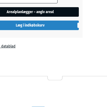
Arealplanlægger – angiv areal
Læg i indkøbskurv
 datablad