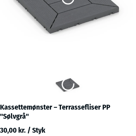
Kassettemønster – Terrassefliser PP
"Sølvgrå"
30,00 kr. / Styk