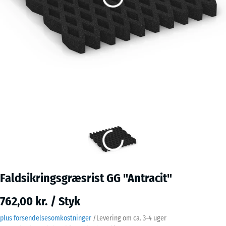
Faldsikringsgræsrist GG "Antracit"
762,00 kr. / Styk
plus forsendelsesomkostninger
/
Levering om ca.
3-4 uger